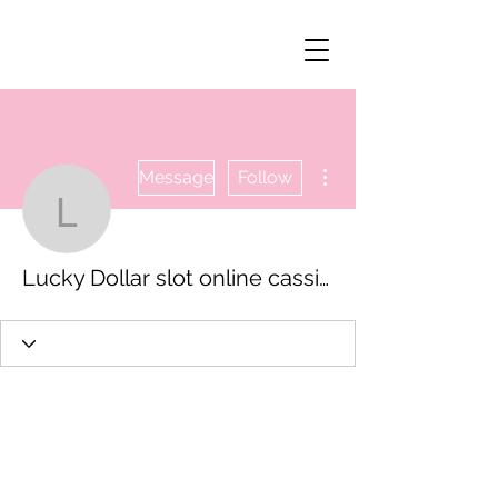
More actions
Message
Follow
Lucky Dollar slot online
Lucky Dollar slot online cassino gratis, depósito de bitcoin não disponível no casino bovada