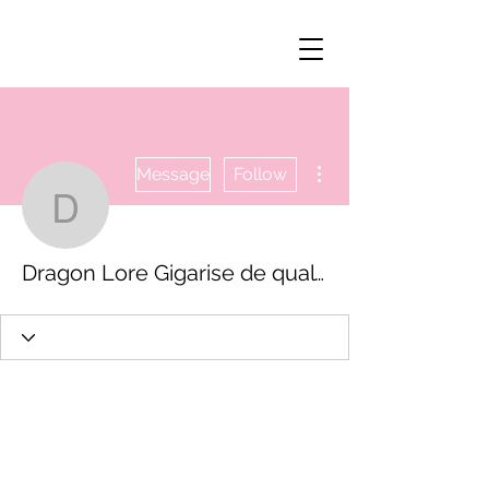
More actions
Message
Follow
Dragon Lore Gigarise de 
Dragon Lore Gigarise de qual cassino receber o bónus, revisão do cassino wild bitcoin